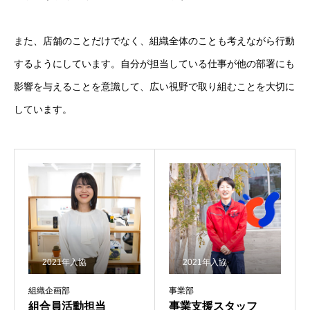
また、店舗のことだけでなく、組織全体のことも考えながら行動
するようにしています。自分が担当している仕事が他の部署にも
影響を与えることを意識して、広い視野で取り組むことを大切に
しています。
2021年入協
2021年入協
組織企画部
事業部
組合員活動担当
事業支援スタッフ