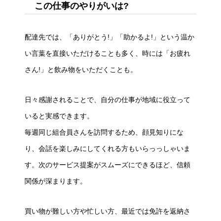
この仕事のやりがいは?
お知らせ
配達先では、「ありがとう!」「助かるよ!」という温か
職員インタビュー
い言葉を直接いただけることも多く、時には「お疲れ
仕事を知る
さん!」と飲み物をいただくことも。
職場を知る
日々感謝されることで、自分の仕事が地域に役立って
採用を知る
いると実感できます。
毎週同じ組合員さんを訪問するため、顔見知りにな
り、会話を楽しみにしてくれる方もいらっっしゃいま
お知らせ
職員インタビュー
仕事を知る
採用を知る
職場を知
す。次のサービス提案がスムーズにできるほど、信頼
関係が深まります。
買い物が難しい方や忙しい方、最近では免許を返納さ