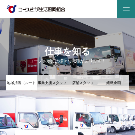
仕事を知る
コープさがには様々な職種があります！
地域担当（ルート
事業支援スタッフ
店舗スタッフ
組織企画
配送）